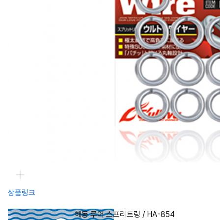
상품링크
해동 루어 스프리트링 / HA-854