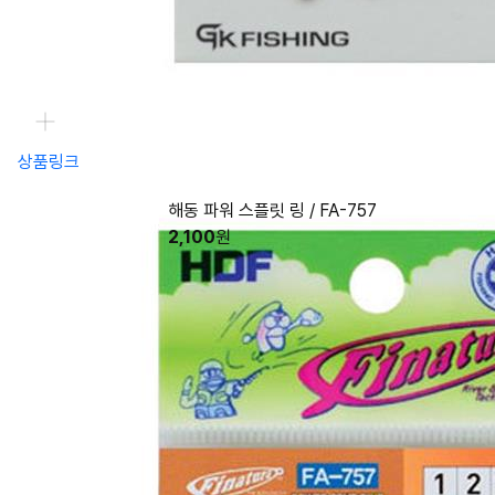
상품링크
해동 파워 스플릿 링 / FA-757
2,100
원