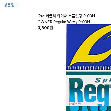
상품링크
오너 레귤러 와이어 스플릿링 P-03N
OWNER Regular Wire / P-03N
3,600
원