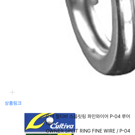
상품링크
오너 컬티바 스플릿링 파인와이어 P-04 루어
채비
OWNER SPLIT RING FINE WIRE / P-04