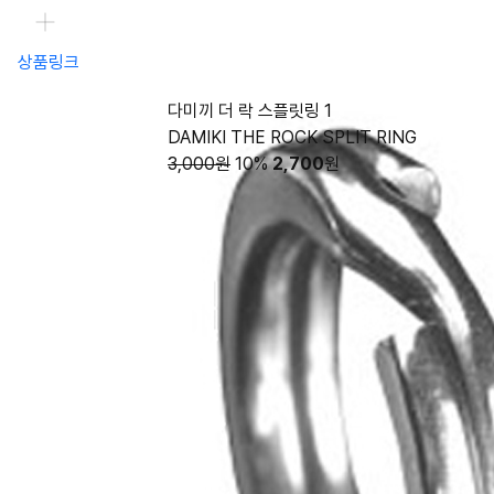
상품링크
다미끼 더 락 스플릿링 1
DAMIKI THE ROCK SPLIT RING
3,000원
10%
2,700
원