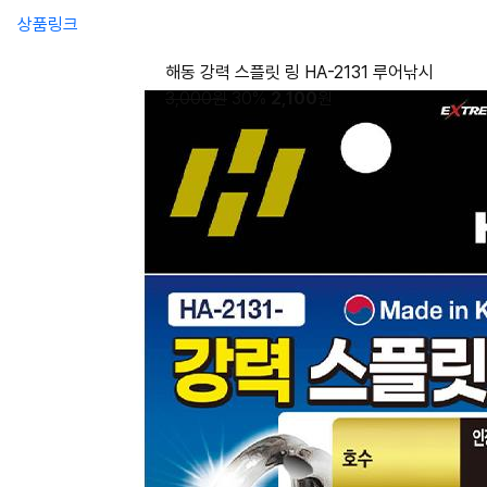
상품링크
해동 강력 스플릿 링 HA-2131 루어낚시
3,000원
30%
2,100
원