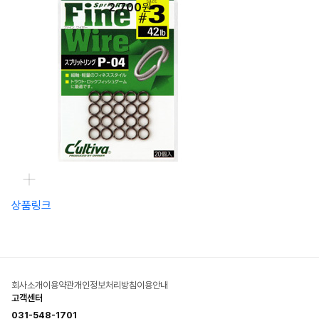
2,700
원
상품링크
회사소개
이용약관
개인정보처리방침
이용안내
고객센터
031-548-1701