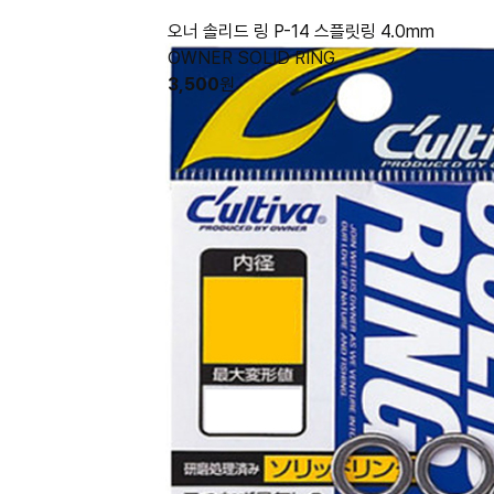
오너 솔리드 링 P-14 스플릿링 4.0mm
OWNER SOLID RING
3,500
원