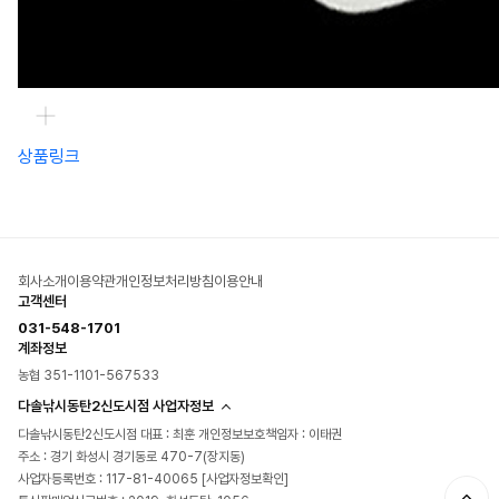
상품링크
회사소개
이용약관
개인정보처리방침
이용안내
고객센터
031-548-1701
계좌정보
농협 351-1101-567533
다솔낚시동탄2신도시점 사업자정보
다솔낚시동탄2신도시점 대표 : 최훈 개인정보보호책임자 : 이태권
주소 : 경기 화성시 경기동로 470-7(장지동)
사업자등록번호 : 117-81-40065
[사업자정보확인]