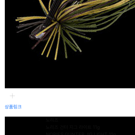
상품링크
노리즈
노리즈 건터 지그 라이트 11g
NORIES GUNTER JIG LIGHT 11g