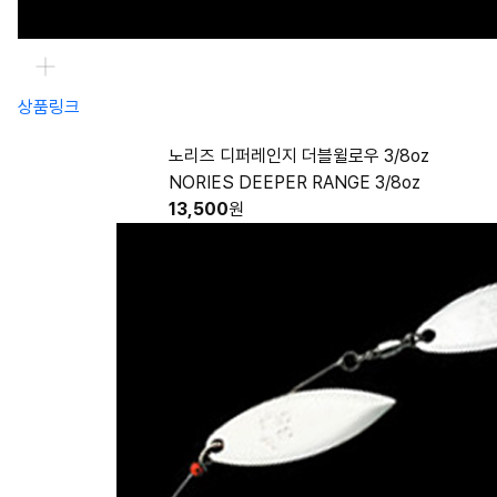
상품링크
노리즈 디퍼레인지 더블윌로우 3/8oz
NORIES DEEPER RANGE 3/8oz
13,500
원