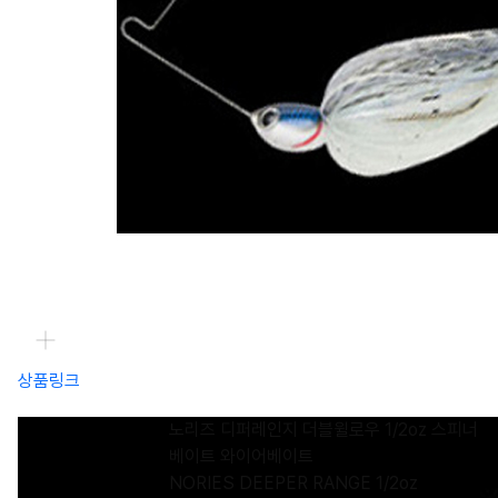
상품링크
노리즈 디퍼레인지 더블윌로우 1/2oz 스피너
베이트 와이어베이트
NORIES DEEPER RANGE 1/2oz