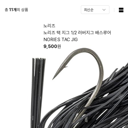
총
11
개
의 상품
노리즈
노리즈 택 지그 1/2 러버지그 배스루어
NORIES TAC JIG
9,500
원