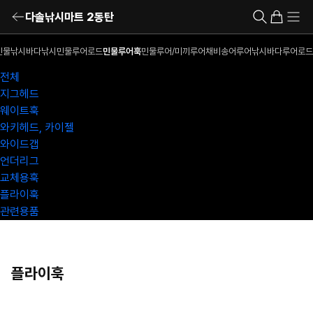
다솔낚시마트 2동탄
민물낚시
바다낚시
민물루어로드
민물루어훅
민물루어/미끼
루어채비
송어루어낚시
바다루어로드
전체
지그헤드
웨이트훅
와키헤드, 카이젤
와이드갭
언더리그
교체용훅
플라이훅
관련용품
플라이훅