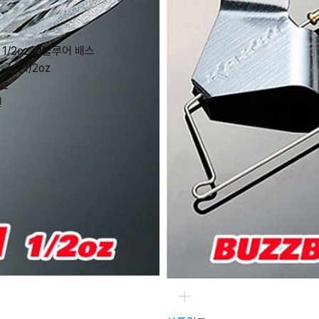
1/2oz 민물루어 배스
Z-1 1/2oz
oz
원