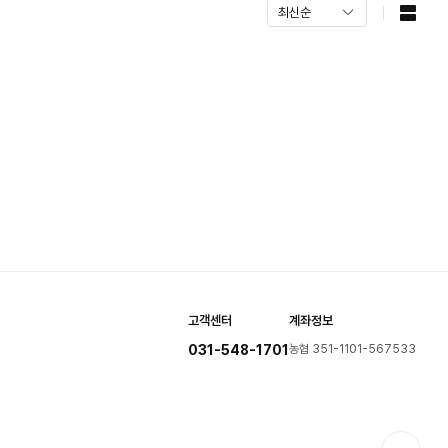
고객센터
계좌정보
031-548-1701
농협 351-1101-567533