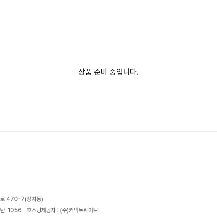
상품 준비 중입니다.
로 470-7(장지동)
탄-1056
호스팅제공자 : (주)커넥트웨이브