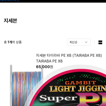
지세븐
총
1
개
의 상품
지세븐 타이라바 PE X8 (TAIRABA PE X8)
TAIRABA PE X8
65,000
원