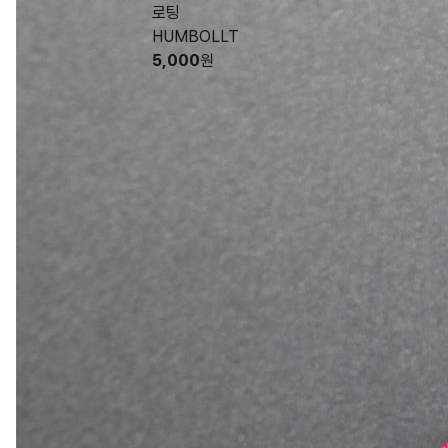
로팅
HUMBOLLT
5,000
원