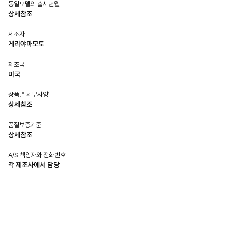
동일모델의 출시년월
상세참조
제조자
게리야마모토
제조국
미국
상품별 세부사양
상세참조
품질보증기준
상세참조
A/S 책임자와 전화번호
각 제조사에서 담당