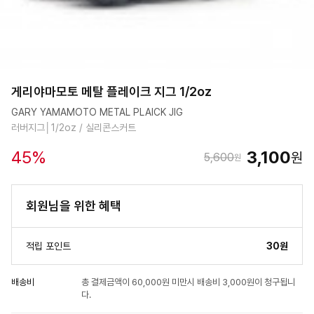
게리야마모토 메탈 플레이크 지그 1/2oz
GARY YAMAMOTO METAL PLAICK JIG
러버지그│1/2oz / 실리콘스커트
45
%
3,100
원
5,600
원
회원님을 위한 혜택
적립 포인트
30원
배송비
총 결제금액이 60,000원 미만시 배송비 3,000원이 청구됩니
다.