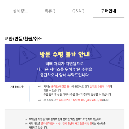
상세정보
리뷰
()
Q&A
()
구매안내
교환/반품/환불/취소