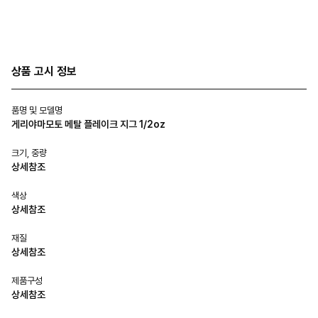
상품 고시 정보
품명 및 모델명
게리야마모토 메탈 플레이크 지그 1/2oz
크기, 중량
상세참조
색상
상세참조
재질
상세참조
제품구성
상세참조