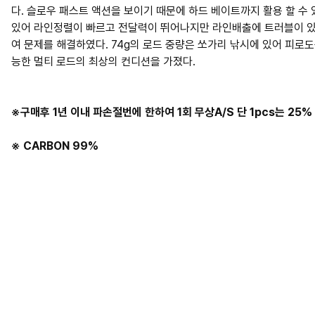
다. 슬로우 패스트 액션을 보이기 때문에 하드 베이트까지 활용 할 수
있어 라인정렬이 빠르고 전달력이 뛰어나지만 라인배출에 트러블이 있
여 문제를 해결하였다. 74g의 로드 중량은 쏘가리 낚시에 있어 피로
능한 멀티 로드의 최상의 컨디션을 가졌다.
※구매후 1년 이내 파손절번에 한하여 1회 무상A/S 단 1pcs는 2
※ CARBON 99%