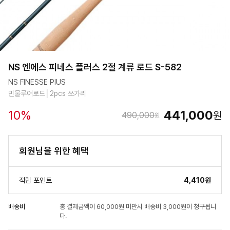
NS 엔에스 피네스 플러스 2절 계류 로드 S-582
NS FINESSE PIUS
민물루어로드│2pcs 쏘가리
10
%
441,000
원
490,000
원
회원님을 위한 혜택
적립 포인트
4,410원
배송비
총 결제금액이 60,000원 미만시 배송비 3,000원이 청구됩니
다.