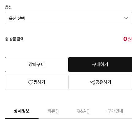
옵션
0
원
총 상품 금액
장바구니
구매하기
찜하기
공유하기
상세정보
리뷰
()
Q&A
()
구매안내