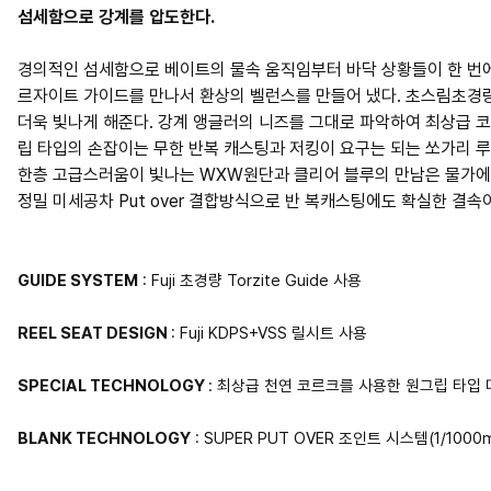
섬세함으로 강계를 압도한다.
경의적인 섬세함으로 베이트의 물속 움직임부터 바닥 상황들이 한 번에
르자이트 가이드를 만나서 환상의 벨런스를 만들어 냈다. 초스림초경
더욱 빛나게 해준다. 강계 앵글러의 니즈를 그대로 파악하여 최상급 
립 타입의 손잡이는 무한 반복 캐스팅과 저킹이 요구는 되는 쏘가리 
한층 고급스러움이 빛나는 WXW원단과 클리어 블루의 만남은 물가에서
정밀 미세공차 Put over 결합방식으로 반 복캐스팅에도 확실한 결속
GUIDE SYSTEM
: Fuji 초경량 Torzite Guide 사용
REEL SEAT DESIGN
: Fuji KDPS+VSS 릴시트 사용
SPECIAL TECHNOLOGY
: 최상급 천연 코르크를 사용한 원그립 타입
BLANK TECHNOLOGY
: SUPER PUT OVER 조인트 시스템(1/10