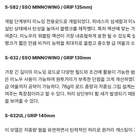
S-582 / SSO MINNOWING / GRIP 125mm)
개발 단계부터 미노잉 전용로드로 개발되었다. 피네스의 섬세함과 미
살린 상태에서 탄성을 높여서 블랭크를 제작했다. 특히 액션에 맞는 
여준다. 미노우의 워블링 액션이 가장 내츄럴하게 표현 될 수 있도록 
랭크가 짧은 만큼 비거리 능력을 최대치로 올렸고 중소형 급 여울과 
S-632 / SSO MINNOWING / GRIP 130mm
가장 긴 길이의 미노잉 로드로 다양한 필드와 조건에 활용이 가능한 범
은 미노우 사용이 가능하여 원투거리가 부족한 단점을 크게 개선하였다
급 여울까지 공략이 가능하다. 78g의 로드 중량과 저중심 그립 설계
여주는 특장점이라고 할 수 있다. 허리 상단부터 휨 새가 발생되기 
을 보여줄 수 있다.
S-632UL / GRIP 140mm
이 모델은 저중량 웜을 유연하면서 탄력적인 허리로 원거리 캐스팅이 