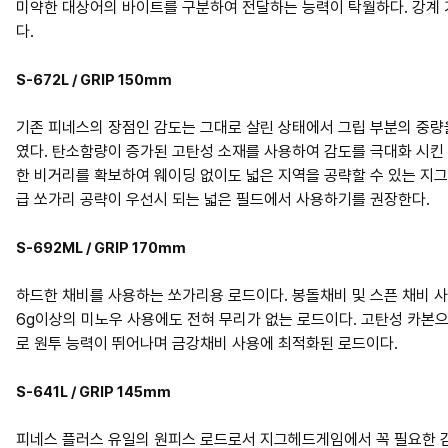
미약한 대상어의 바이트를 구분하여 전달하는 능력이 탁월하다. 강계 
다.
S-672L / GRIP 150mm
기존 피네스의 장점인 감도는 그대로 살린 상태에서 그립 부분의 중량
였다. 탄소함량이 증가된 고탄성 소재를 사용하여 감도를 극대화 시킨
한 비거리를 확보하여 웨이딩 없이도 넓은 지역을 공략할 수 있는 지
급 쏘가리 공략이 우선시 되는 넓은 필드에서 사용하기를 권장한다.
S-692ML / GRIP 170mm
하드한 채비를 사용하는 쏘가리용 로드이다. 봉돌채비 및 스픈 채비 
6g이상의 미노우 사용에도 전혀 무리가 없는 로드이다. 고탄성 카본
로 원투 능력이 뛰어나며 금강채비 사용에 최적화된 로드이다.
S-641L / GRIP 145mm
피네스 플러스 유일의 원피스 로드로서 지그헤드게임에서 꼭 필요한 