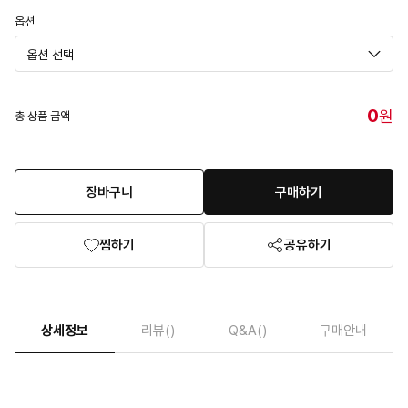
옵션
0
원
총 상품 금액
장바구니
구매하기
찜하기
공유하기
상세정보
리뷰
()
Q&A
()
구매안내