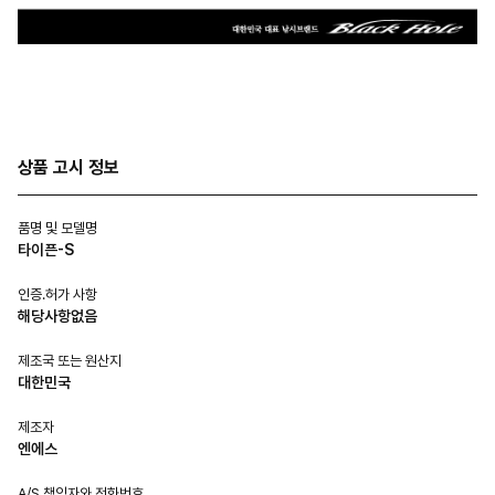
상품 고시 정보
품명 및 모델명
타이픈-S
인증.허가 사항
해당사항없음
제조국 또는 원산지
대한민국
제조자
엔에스
A/S 책임자와 전화번호