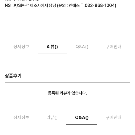
NS : A/S는 각 제조사에서 담당 (문의 : 엔에스 T.032-868-1004)
상세정보
리뷰
()
Q&A
()
구매안내
상품후기
등록된 리뷰가 없습니다.
상세정보
리뷰
()
Q&A
()
구매안내