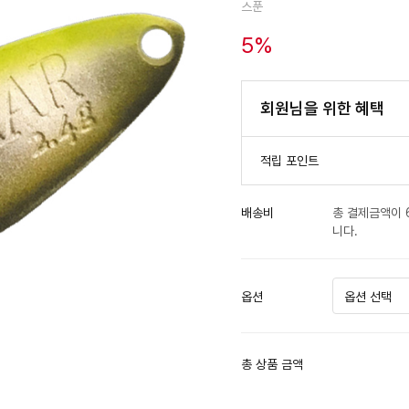
스푼
5
%
회원님을 위한 혜택
적립 포인트
배송비
총 결제금액이 
니다.
옵션
총 상품 금액