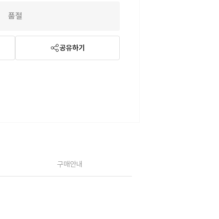
품절
공유하기
구매안내