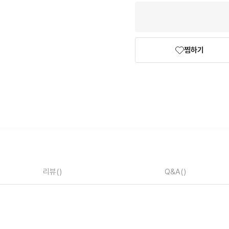
찜하기
리뷰
()
Q&A
()