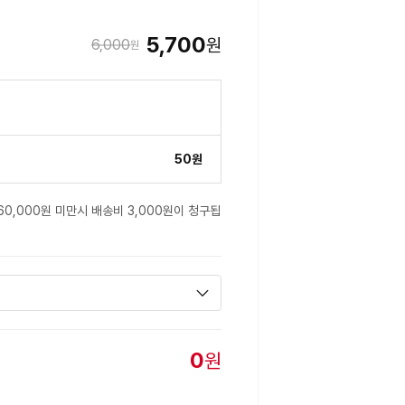
5,700
원
6,000
원
50원
60,000원 미만시 배송비 3,000원이 청구됩
0
원