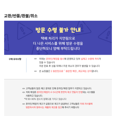
교환/반품/환불/취소