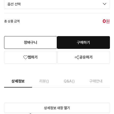
0
원
총 상품 금액
장바구니
구매하기
찜하기
공유하기
상세정보
리뷰
()
Q&A
()
구매안내
상세정보 새창 열기