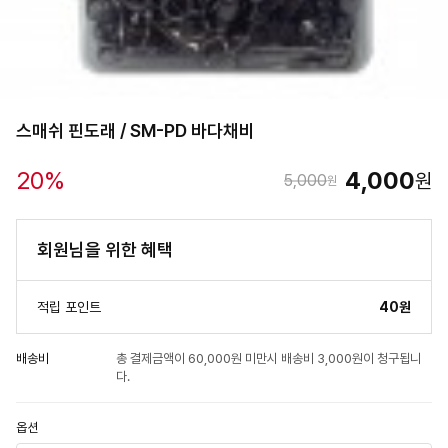
스매쉬 핀도래 / SM-PD 바다채비
20
%
4,000
원
5,000
원
회원님을 위한 혜택
적립 포인트
40원
배송비
총 결제금액이 60,000원 미만시 배송비 3,000원이 청구됩니
다.
옵션