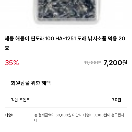
해동 해동이 핀도래100 HA-1251 도래 낚시소품 덕용 20
호
35
%
7,200
원
11,000
원
회원님을 위한 혜택
적립 포인트
70원
배송비
총 결제금액이 60,000원 미만시 배송비 3,000원이 청구됩니
다.