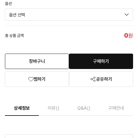
옵션
0
원
총 상품 금액
장바구니
구매하기
찜하기
공유하기
상세정보
리뷰
()
Q&A
()
구매안내