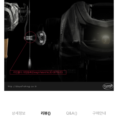
상세정보
리뷰
()
Q&A
()
구매안내