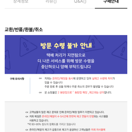
상세정보
리뷰
()
Q&A
()
구매안내
교환/반품/환불/취소