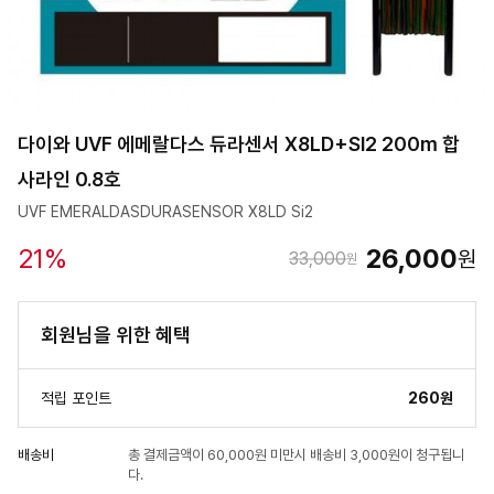
다이와 UVF 에메랄다스 듀라센서 X8LD+SI2 200m 합
사라인 0.8호
UVF EMERALDASDURASENSOR X8LD Si2
21
%
26,000
원
33,000
원
회원님을 위한 혜택
적립 포인트
260원
배송비
총 결제금액이 60,000원 미만시 배송비 3,000원이 청구됩니
다.