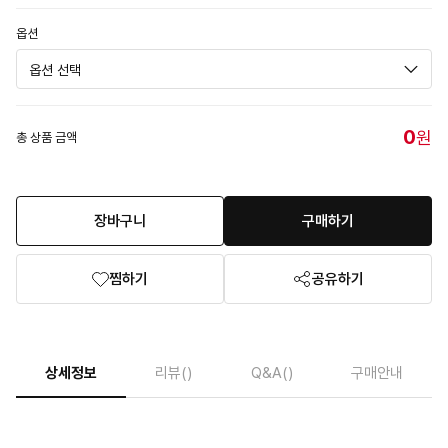
옵션
0
원
총 상품 금액
장바구니
구매하기
찜하기
공유하기
상세정보
리뷰
()
Q&A
()
구매안내