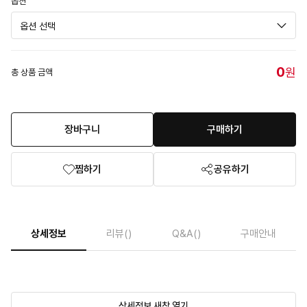
옵션
0
원
총 상품 금액
장바구니
구매하기
찜하기
공유하기
상세정보
리뷰
()
Q&A
()
구매안내
상세정보 새창 열기