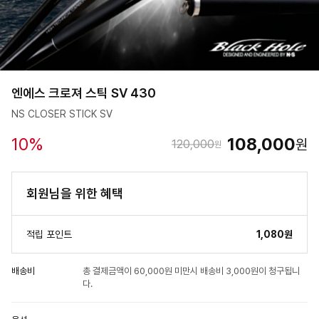
엔에스 크로져 스틱 SV 430
NS CLOSER STICK SV
10
%
108,000
원
120,000
원
회원님을 위한 혜택
적립 포인트
1,080원
배송비
총 결제금액이 60,000원 미만시 배송비 3,000원이 청구됩니
다.