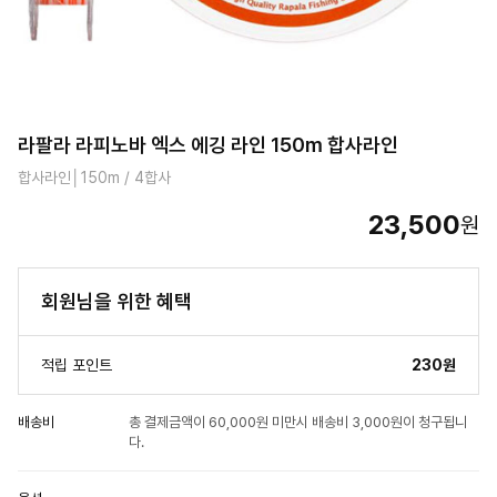
라팔라 라피노바 엑스 에깅 라인 150m 합사라인
합사라인│150m / 4합사
23,500
원
회원님을 위한 혜택
적립 포인트
230원
배송비
총 결제금액이 60,000원 미만시 배송비 3,000원이 청구됩니
다.