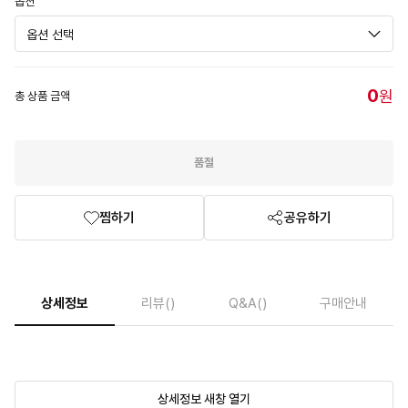
옵션
0
원
총 상품 금액
품절
찜하기
공유하기
상세정보
리뷰
()
Q&A
()
구매안내
상세정보 새창 열기