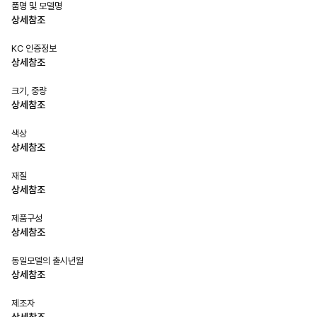
품명 및 모델명
상세참조
KC 인증정보
상세참조
크기, 중량
상세참조
색상
상세참조
재질
상세참조
제품구성
상세참조
동일모델의 출시년월
상세참조
제조자