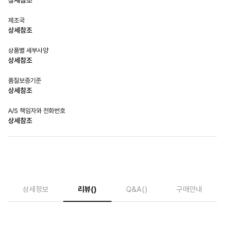
상세참조
제조국
상세참조
상품별 세부사양
상세참조
품질보증기준
상세참조
A/S 책임자와 전화번호
상세참조
상세정보
리뷰
()
Q&A
()
구매안내