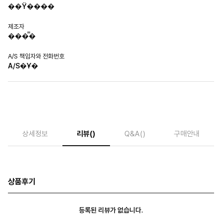
��Ÿ����
제조자
���̿�
A/S 책임자와 전화번호
A/S�Ұ�
상세정보
리뷰
()
Q&A
()
구매안내
상품후기
등록된 리뷰가 없습니다.