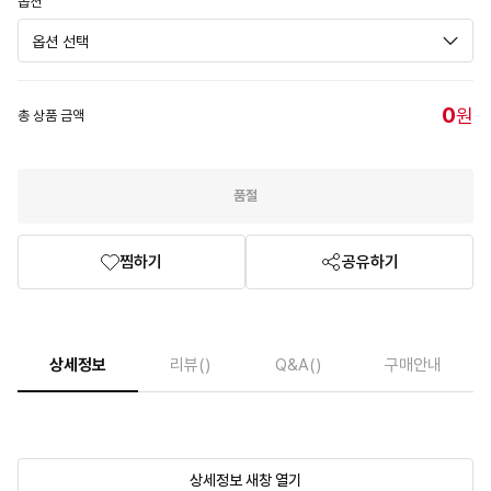
옵션
0
원
총 상품 금액
품절
찜하기
공유하기
상세정보
리뷰
()
Q&A
()
구매안내
상세정보 새창 열기