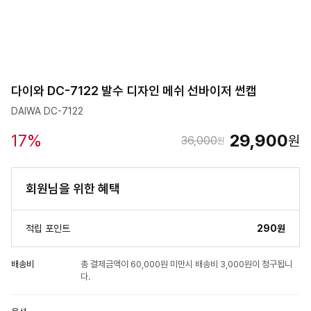
다이와 DC-7122 발수 디자인 메쉬 선바이저 썬캡
DAIWA DC-7122
17
%
29,900
원
36,000
원
회원님을 위한 혜택
적립 포인트
290원
배송비
총 결제금액이 60,000원 미만시 배송비 3,000원이 청구됩니
다.