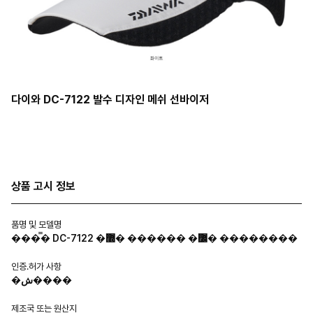
다이와 DC-7122 발수 디자인 메쉬 선바이저
상품 고시 정보
품명 및 모델명
���̿� DC-7122 �߼� ������ �޽� ��������
인증.허가 사항
�ش����
제조국 또는 원산지