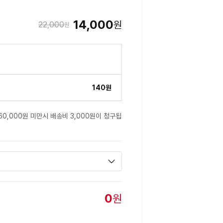
14,000
원
22,000
원
140원
60,000원 미만시 배송비 3,000원이 청구됩
0
원