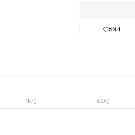
찜하기
리뷰
()
Q&A
()