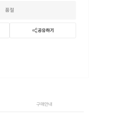
품절
공유하기
구매안내