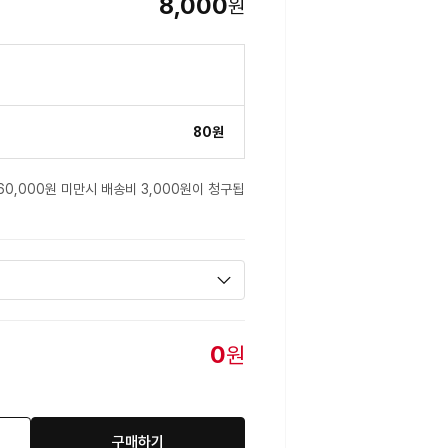
8,000
원
80원
60,000원 미만시 배송비 3,000원이 청구됩
0
원
구매하기