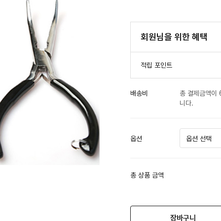
회원님을 위한 혜택
적립 포인트
배송비
총 결제금액이 
니다.
옵션
총 상품 금액
장바구니