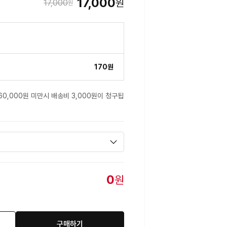
17,000
원
17,000
원
170원
60,000원 미만시 배송비 3,000원이 청구됩
0
원
구매하기