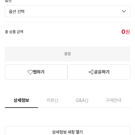
옵션
0
원
총 상품 금액
품절
찜하기
공유하기
상세정보
리뷰
()
Q&A
()
구매안내
상세정보 새창 열기