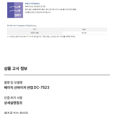
상품 고시 정보
품명 및 모델명
베이직 선바이저 썬캡 DC-7523
인증.허가 사항
상세설명참조
제조국 또는 원산지