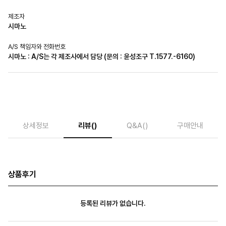
제조자
시마노
A/S 책임자와 전화번호
시마노 : A/S는 각 제조사에서 담당 (문의 : 윤성조구 T.1577.-6160)
상세정보
리뷰
()
Q&A
()
구매안내
상품후기
등록된 리뷰가 없습니다.