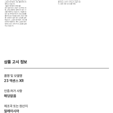
상품 고시 정보
품명 및 모델명
23 엑센스 XR
인증.허가 사항
해당없음
제조국 또는 원산지
말레이시아