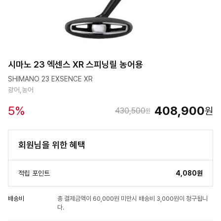
시마노 23 엑센스 XR 스피닝릴 농어용
SHIMANO 23 EXSENCE XR
광어,농어
5
%
408,900
원
430,500
원
회원님을 위한 혜택
적립 포인트
4,080원
배송비
총 결제금액이 60,000원 미만시 배송비 3,000원이 청구됩니
다.