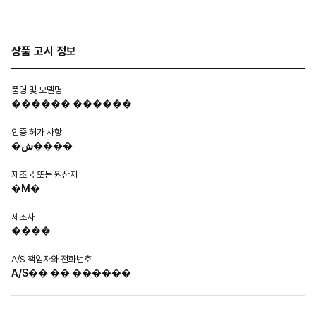
상품 고시 정보
품명 및 모델명
������ ������
인증.허가 사항
�ش����
제조국 또는 원산지
�Ϻ�
제조자
����
A/S 책임자와 전화번호
A/S�� �� ������