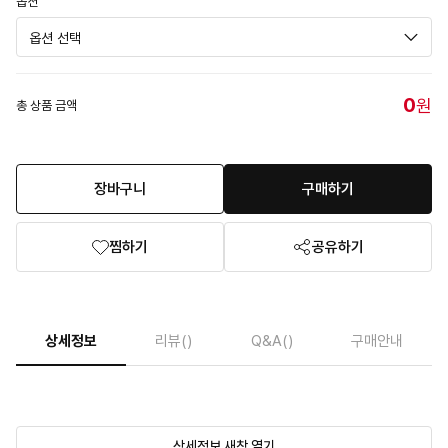
옵션
0
원
총 상품 금액
장바구니
구매하기
찜하기
공유하기
상세정보
리뷰
()
Q&A
()
구매안내
상세정보 새창 열기