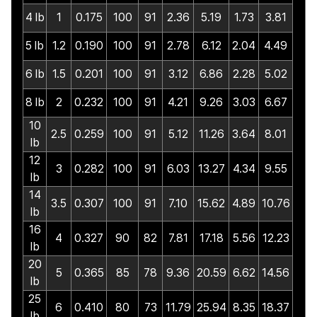
4 lb
1
0.175
100
91
2.36
5.19
1.73
3.81
5 lb
1.2
0.190
100
91
2.78
6.12
2.04
4.49
6 lb
1.5
0.201
100
91
3.12
6.86
2.28
5.02
8 lb
2
0.232
100
91
4.21
9.26
3.03
6.67
10
2.5
0.259
100
91
5.12
11.26
3.64
8.01
lb
12
3
0.282
100
91
6.03
13.27
4.34
9.55
lb
14
3.5
0.307
100
91
7.10
15.62
4.89
10.76
lb
16
4
0.327
90
82
7.81
17.18
5.56
12.23
lb
20
5
0.365
85
78
9.36
20.59
6.62
14.56
lb
25
6
0.410
80
73
11.79
25.94
8.35
18.37
lb