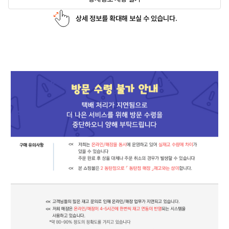
상세 정보를 확대해 보실 수 있습니다.