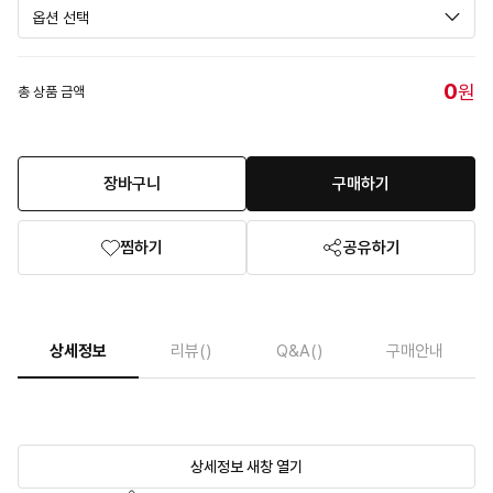
0
원
총 상품 금액
장바구니
구매하기
찜하기
공유하기
상세정보
리뷰
()
Q&A
()
구매안내
상세정보 새창 열기