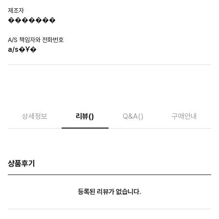
제조자
�������
A/S 책임자와 전화번호
a/s�Ұ�
상세정보
리뷰
()
Q&A
()
구매안내
상품후기
등록된 리뷰가 없습니다.