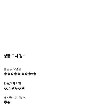
상품 고시 정보
품명 및 모델명
����� ���ұ�
인증.허가 사항
�ش����
제조국 또는 원산지
�߱�