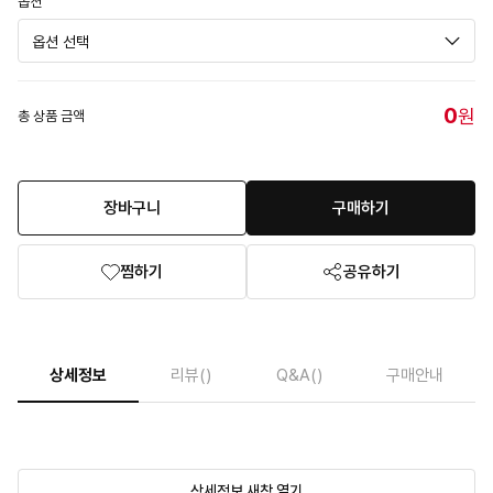
옵션
0
원
총 상품 금액
장바구니
구매하기
찜하기
공유하기
상세정보
리뷰
()
Q&A
()
구매안내
상세정보 새창 열기