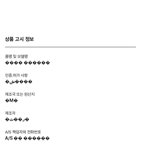
상품 고시 정보
품명 및 모델명
���� ������
인증.허가 사항
�ش����
제조국 또는 원산지
�Ϻ�
제조자
�ٸ��ٽ�
A/S 책임자와 전화번호
A/S �� ������