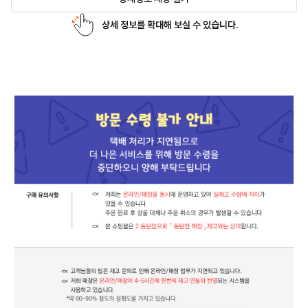
상세 정보를 확대해 보실 수 있습니다.