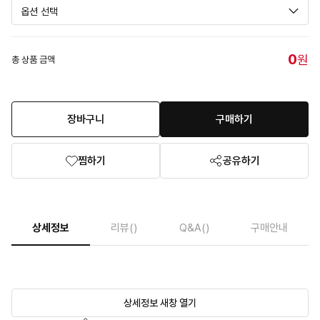
0
원
총 상품 금액
장바구니
구매하기
찜하기
공유하기
상세정보
리뷰
()
Q&A
()
구매안내
상세정보 새창 열기