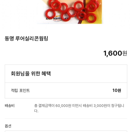
동명 루어실리콘웜링
1,600
원
회원님을 위한 혜택
적립 포인트
10원
배송비
총 결제금액이 60,000원 미만시 배송비 3,000원이 청구됩니
다.
옵션