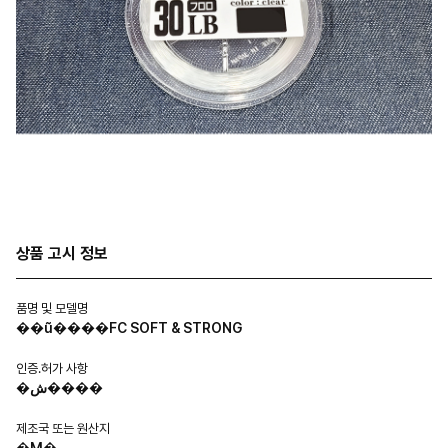
상품 고시 정보
품명 및 모델명
��ũ����FC SOFT & STRONG
인증.허가 사항
�ش����
제조국 또는 원산지