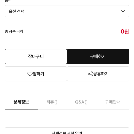
옵션
0
원
총 상품 금액
장바구니
구매하기
찜하기
공유하기
상세정보
리뷰
()
Q&A
()
구매안내
상세정보 새창 열기