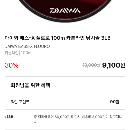
다이와 배스-X 플로로 100m 카본라인 낚시줄 3LB
DAIWA BASS-X FLUORO
카본라인│100m
30
%
9,100
원
13,000
원
회원님을 위한 혜택
적립 포인트
90원
배송비
총 결제금액이 60,000원 미만시 배송비 3,000원이 청구됩니
다.