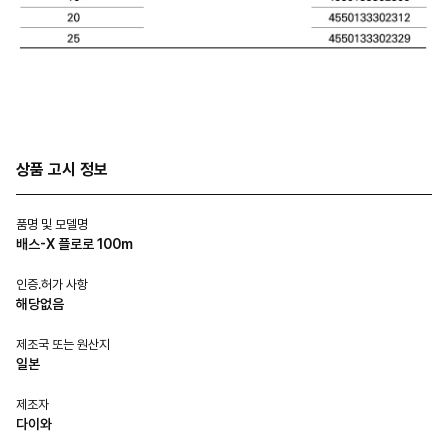
상품 고시 정보
품명 및 모델명
배스-X 플로로 100m
인증.허가 사항
해당없음
제조국 또는 원산지
일본
제조자
다이와