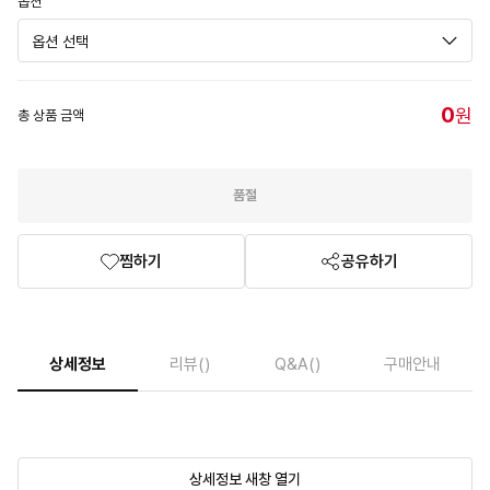
옵션
0
원
총 상품 금액
품절
찜하기
공유하기
상세정보
리뷰
()
Q&A
()
구매안내
상세정보 새창 열기