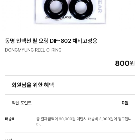
동명 인팩션 릴 오링 DIF-802 채비고정용
DONGMYUNG REEL O-RING
800
원
회원님을 위한 혜택
적립 포인트
0원
배송비
총 결제금액이 60,000원 미만시 배송비 3,000원이 청구됩니
다.