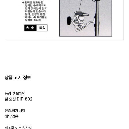
상품 고시 정보
품명 및 모델명
릴 오링 DIF-802
인증.허가 사항
해당없음
제조국 또는 원산지