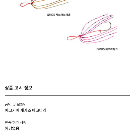
상품 고시 정보
품명 및 모델명
에코기어 게키조 마고바리
인증.허가 사항
해당없음