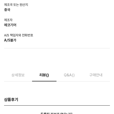
제조국 또는 원산지
중국
제조자
에코기어
A/S 책임자와 전화번호
A/S불가
상세정보
리뷰
()
Q&A
()
구매안내
상품후기