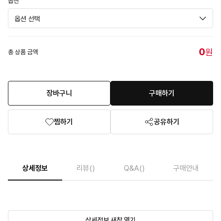
옵션
0
원
총 상품 금액
장바구니
구매하기
찜하기
공유하기
상세정보
리뷰
()
Q&A
()
구매안내
상세정보 새창 열기