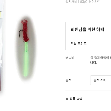
갈치채비 I #3/0 경심8호
회원님을 위한 혜택
적립 포인트
배송비
총 결제금액이 
니다.
옵션
총 상품 금액