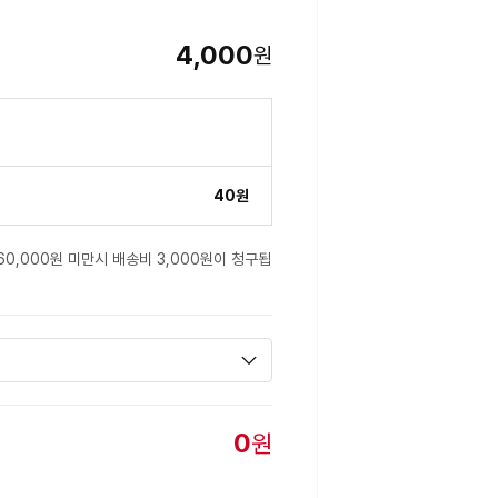
4,000
원
40원
60,000원 미만시 배송비 3,000원이 청구됩
0
원