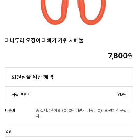
피나투라 오징어 피빼기 가위 시메툴
7,800
원
회원님을 위한 혜택
적립 포인트
70원
배송비
총 결제금액이 60,000원 미만시 배송비 3,000원이 청구됩니
다.
옵션