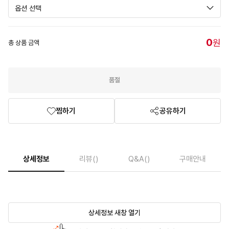
0
원
총 상품 금액
품절
찜하기
공유하기
상세정보
리뷰
()
Q&A
()
구매안내
상세정보 새창 열기