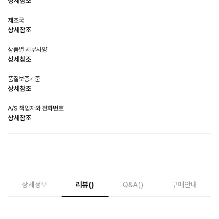
상세참조
제조국
상세참조
상품별 세부사양
상세참조
품질보증기준
상세참조
A/S 책임자와 전화번호
상세참조
상세정보
리뷰
()
Q&A
()
구매안내