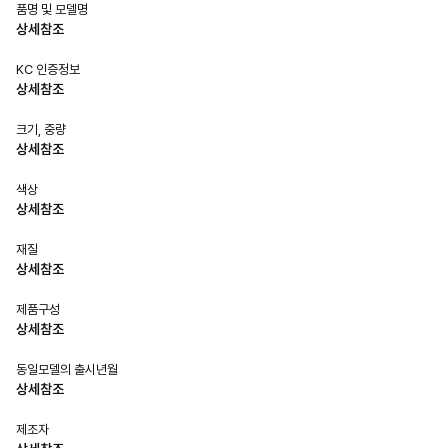
품명 및 모델명
상세참조
KC 인증정보
상세참조
크기, 중량
상세참조
색상
상세참조
재질
상세참조
제품구성
상세참조
동일모델의 출시년월
상세참조
제조자