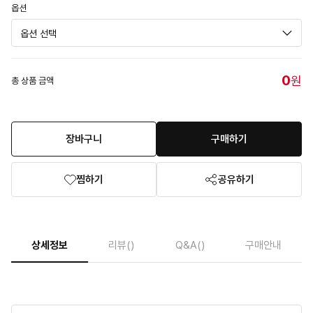
옵션
0
원
총 상품 금액
장바구니
구매하기
찜하기
공유하기
상세정보
리뷰
()
Q&A
()
구매안내