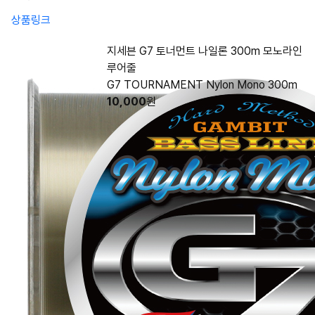
상품링크
지세븐 G7 토너먼트 나일론 300m 모노라인
루어줄
G7 TOURNAMENT Nylon Mono 300m
10,000
원