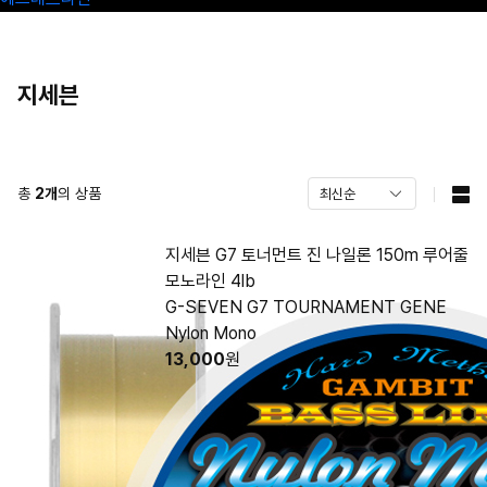
지세븐
총
2
개
의 상품
지세븐 G7 토너먼트 진 나일론 150m 루어줄
모노라인 4lb
G-SEVEN G7 TOURNAMENT GENE
Nylon Mono
13,000
원