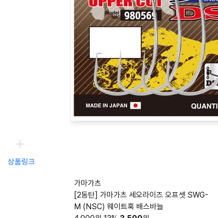
상품링크
가마가츠
[2동탄] 가마가츠 세오라이즈 오프셋 SWG-
M (NSC) 웨이트훅 배스바늘