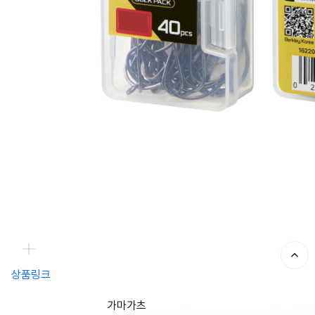
상품링크
가마가츠