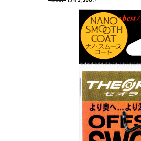
4,000원
13%
3,500
원