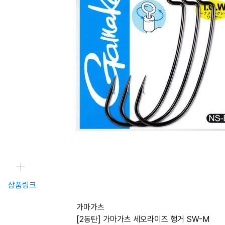
상품링크
가마가츠
[2동탄] 가마가츠 세오라이즈 행거 SW-M