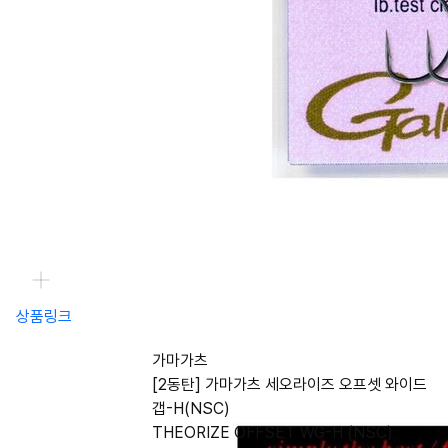
상품링크
가마가츠
[2동탄] 가마가츠 세오라이즈 오프셋 와이드
갭-H(NSC)
THEORIZE OFFSET WG-H (NSC)