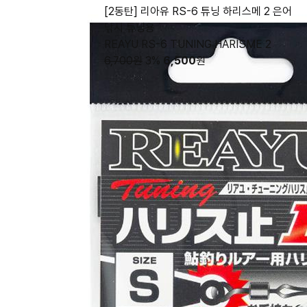
[2동탄] 리아유 RS-6 튜닝 하리스메 2 은어
낚시 튜닝용
REAYU RS-6 TUNING HARISME 2
6,700원
3%
6,500
원