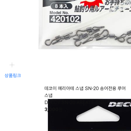
상품링크
데코이 에리아테 스냅 SN-20 송어전용 루어
스냅
DECOY SN-20 AREATE SNAP
3,000
원