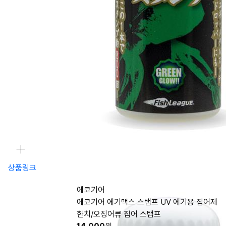
상품링크
에코기어
에코기어 에기맥스 스탬프 UV 에기용 집어제
한치/오징어류 집어 스탬프