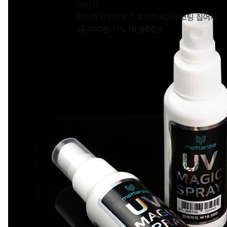
마탄자
마탄자 UV 매직 스프레이 40ml 코팅 집어제
18,000원
11%
16,000
원