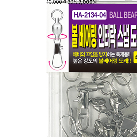
10,000원
30%
7,000
원