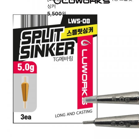
싱커
5,500
원