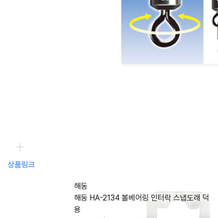
상품링크
해동
해동 HA-2134 볼베어링 인터락 스냅도래 덕
용