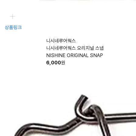
상품링크
니시네루어웍스
니시네루어웍스 오리지널 스냅
NISHINE ORIGINAL SNAP
6,000
원