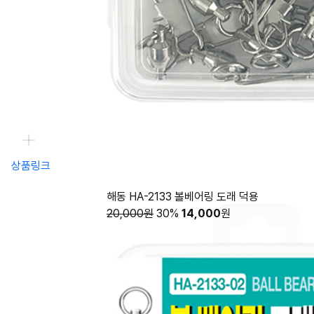
상품링크
해동 HA-2133 볼베어링 도래 덕용
20,000원
30%
14,000
원