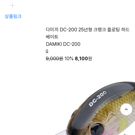
상품링크
다미끼 DC-200 25년형 크랭크 플로팅 하드
베이트
DAMIKI DC-200
ũ
9,000원
10%
8,100
원