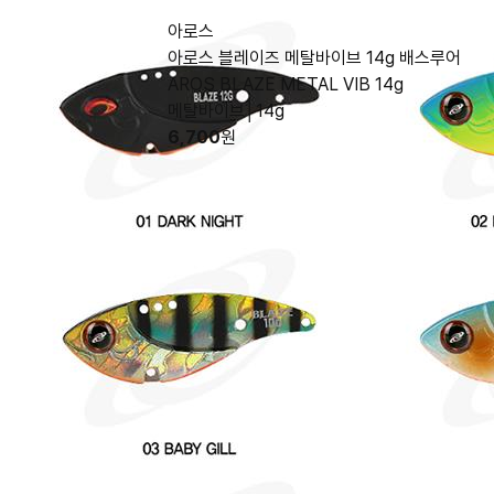
아로스
아로스 블레이즈 메탈바이브 14g 배스루어
AROS BLAZE METAL VIB 14g
메탈바이브│14g
6,700
원