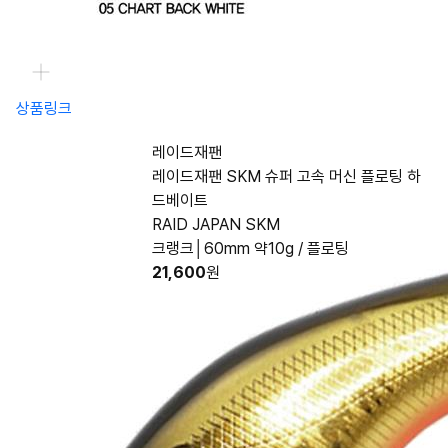
상품링크
레이드재팬
레이드재팬 SKM 슈퍼 고속 머신 플로팅 하
드베이트
RAID JAPAN SKM
크랭크│60mm 약10g / 플로팅
21,600
원