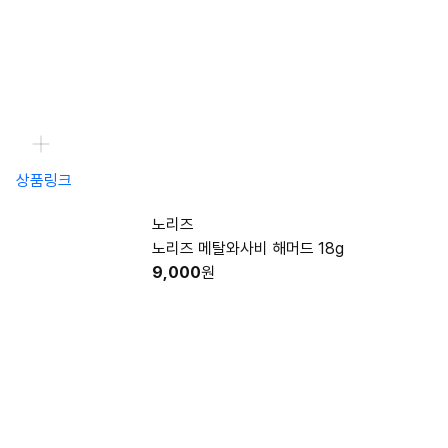
상품링크
노리즈
노리즈 메탈와사비 해머드 18g
9,000
원