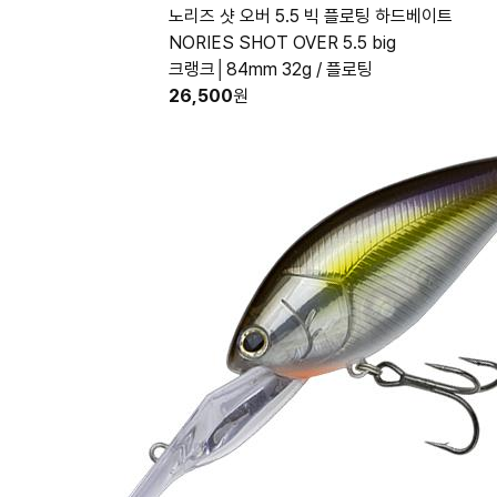
노리즈 샷 오버 5.5 빅 플로팅 하드베이트
NORIES SHOT OVER 5.5 big
크랭크│84mm 32g / 플로팅
26,500
원