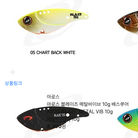
상품링크
아로스
아로스 블레이즈 메탈바이브 10g 배스루어
AROS BLAZE METAL VIB 10g
메탈바이브│10g
6,300
원