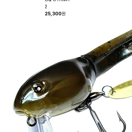
ž
25,300
원