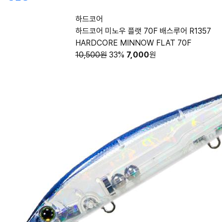
하드코어
하드코어 미노우 플랫 70F 배스루어 R1357
HARDCORE MINNOW FLAT 70F
10,500원
33%
7,000
원