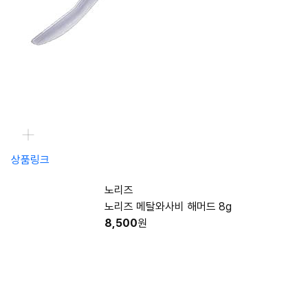
상품링크
노리즈
노리즈 메탈와사비 해머드 8g
8,500
원