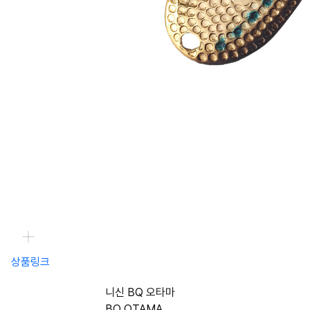
상품링크
니신 BQ 오타마
BQ OTAMA