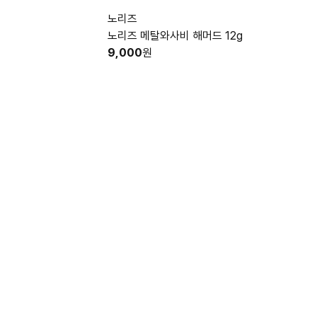
노리즈
노리즈 메탈와사비 해머드 12g
9,000
원