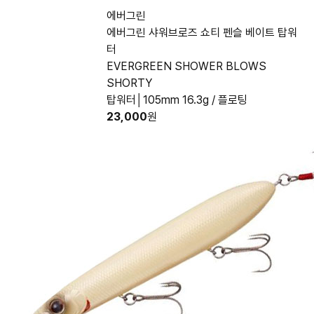
에버그린
에버그린 샤워브로즈 쇼티 펜슬 베이트 탑워
터
EVERGREEN SHOWER BLOWS
SHORTY
탑워터│105mm 16.3g / 플로팅
23,000
원