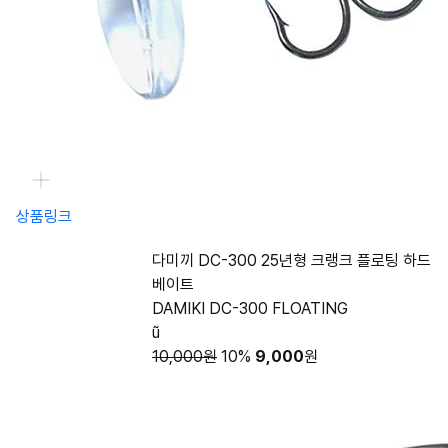
상품링크
다미끼 DC-300 25년형 크랭크 플로팅 하드
베이트
DAMIKI DC-300 FLOATING
ũ
10,000원
10%
9,000
원