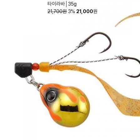
타이라바│35g
21,700원
3%
21,000
원