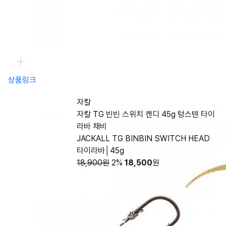
상품링크
자칼
자칼 TG 빈빈 스위치 캔디 45g 텅스텐 타이
라바 채비
JACKALL TG BINBIN SWITCH HEAD
타이라바│45g
18,900원
2%
18,500
원