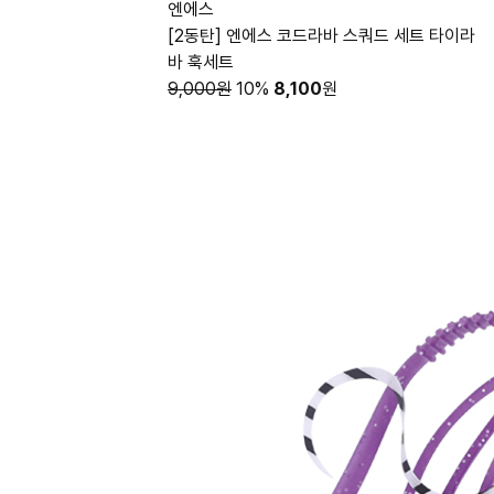
엔에스
[2동탄] 엔에스 코드라바 스쿼드 세트 타이라
바 훅세트
9,000원
10%
8,100
원