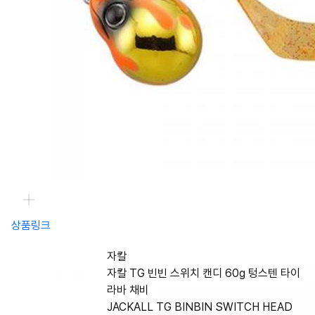
상품링크
자칼
자칼 TG 빈빈 스위치 캔디 60g 텅스텐 타이
라바 채비
JACKALL TG BINBIN SWITCH HEAD