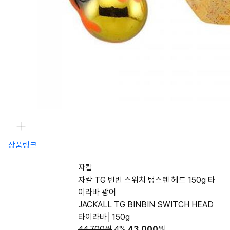
상품링크
자칼
자칼 TG 빈빈 스위치 텅스텐 헤드 150g 타
이라바 광어
JACKALL TG BINBIN SWITCH HEAD
타이라바│150g
44,700원
4%
43,000
원