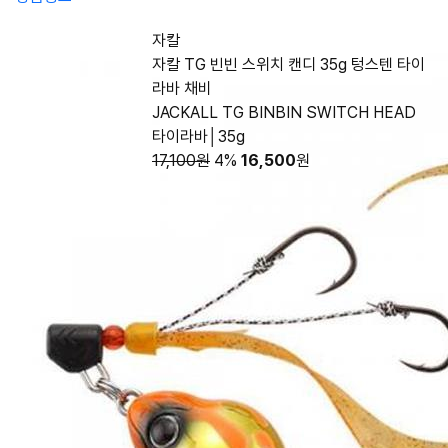
자칼
자칼 TG 빈빈 스위치 캔디 35g 텅스텐 타이
라바 채비
JACKALL TG BINBIN SWITCH HEAD
타이라바│35g
17,100원
4%
16,500
원