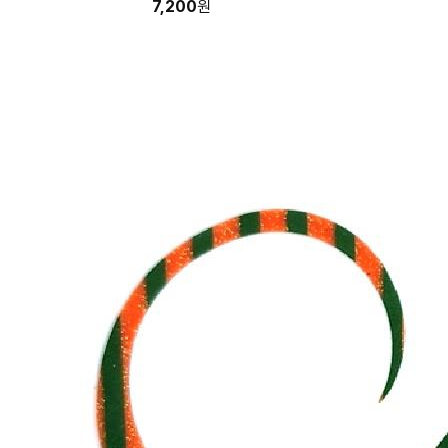
7,200
원