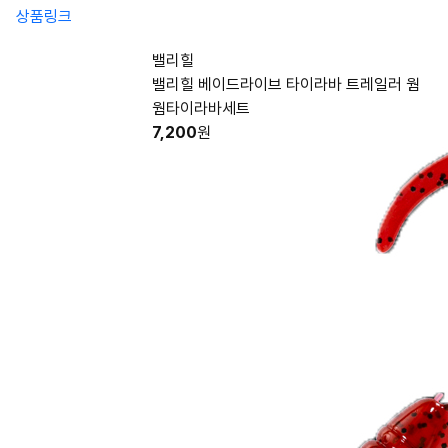
상품링크
밸리힐
밸리힐 베이드라이브 타이라바 트레일러 웜
웜타이라바세트
7,200
원