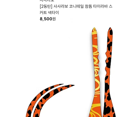
사사라보
[2동탄] 사사라보 코니테일 참돔 타이라바 스
커트 넥타이
8,500
원