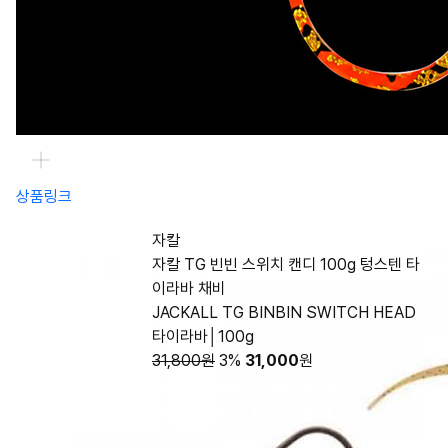
상품링크
자칼
자칼 TG 빈빈 스위치 캔디 100g 텅스텐 타
이라바 채비
JACKALL TG BINBIN SWITCH HEAD
타이라바│100g
31,800원
3%
31,000
원