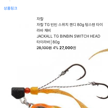
상품링크
자칼
자칼 TG 빈빈 스위치 캔디 80g 텅스텐 타이
라바 채비
JACKALL TG BINBIN SWITCH HEAD
타이라바│80g
28,100원
4%
27,000
원