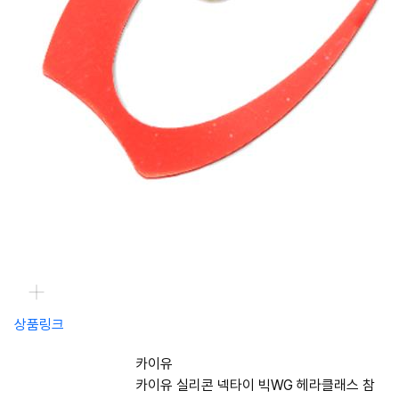
상품링크
카이유
카이유 실리콘 넥타이 빅WG 헤라클래스 참