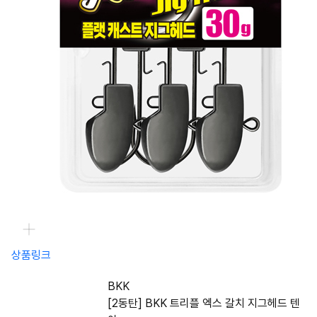
상품링크
BKK
[2동탄] BKK 트리플 엑스 갈치 지그헤드 텐