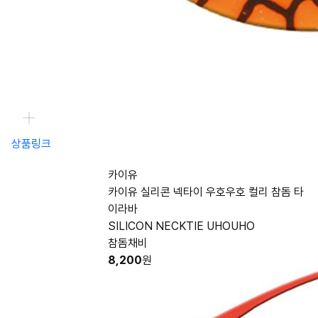
상품링크
카이유
카이유 실리콘 넥타이 우호우호 컬리 참돔 타
이라바
SILICON NECKTIE UHOUHO
참돔채비
8,200
원