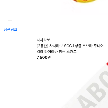
상품링크
사사라보
[2동탄] 사사라보 SCCJ 싱글 코브라 주니어
컬리 타이라바 참돔 스커트
7,500
원