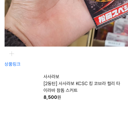
상품링크
사사라보
[2동탄] 사사라보 KCSC 킹 코브라 컬리 타
이라바 참돔 스커트
8,500
원