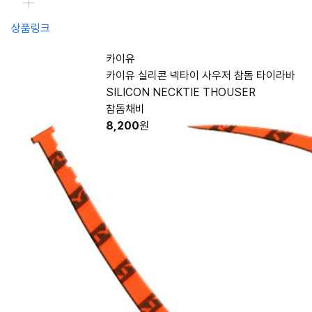
상품링크
카이유
카이유 실리콘 넥타이 사우저 참돔 타이라바
SILICON NECKTIE THOUSER
참돔채비
8,200
원