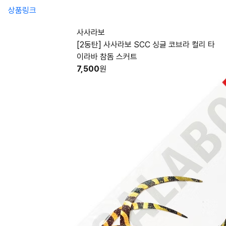
상품링크
사사라보
[2동탄] 사사라보 SCC 싱글 코브라 컬리 타
이라바 참돔 스커트
7,500
원