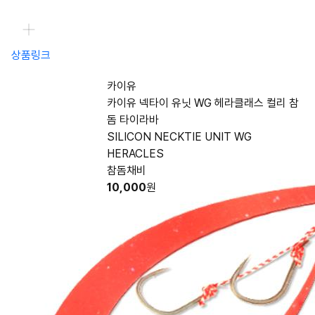
상품링크
카이유
카이유 넥타이 유닛 WG 헤라클래스 컬리 참
돔 타이라바
SILICON NECKTIE UNIT WG
HERACLES
참돔채비
10,000
원