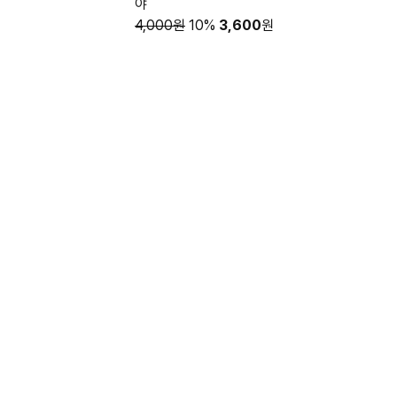
야
4,000원
10%
3,600
원