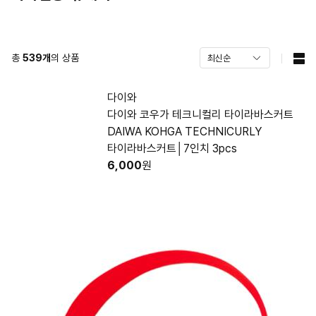
총
539
개
의 상품
다이와
다이와 코우가 테크니컬리 타이라바스커트
DAIWA KOHGA TECHNICURLY
타이라바스커트│7인치 3pcs
6,000
원