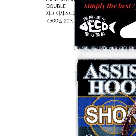
DOUBLE
지그 어시스트훅
7,500원
20%
6,000
원