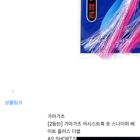
상품링크
가마가츠
[2동탄] 가마가츠 어시스트훅 숏 스나이퍼 베
이트 플러스 더블
AS SHORTSNIPERBAITPLUS