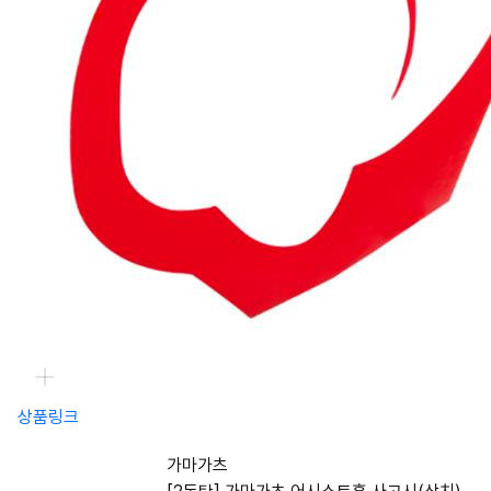
상품링크
가마가츠