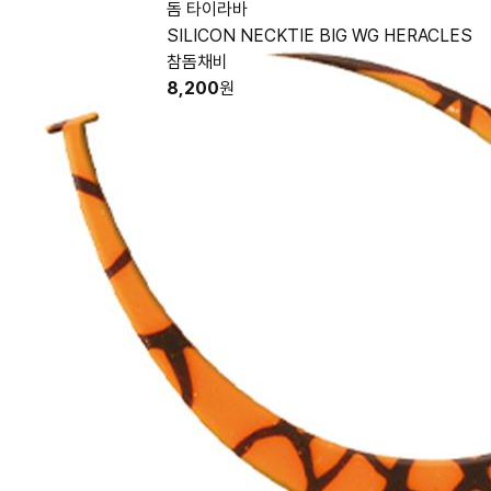
돔 타이라바
SILICON NECKTIE BIG WG HERACLES
참돔채비
8,200
원