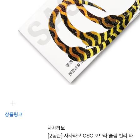
상품링크
사사라보
[2동탄] 사사라보 CSC 코브라 슬림 컬리 타